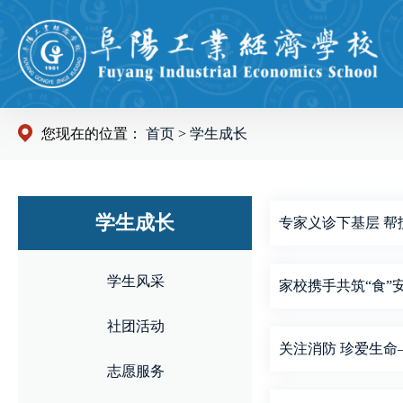
您现在的位置：
首页
>
学生成长
学生成长
专家义诊下基层 
学生风采
家校携手共筑“食”
社团活动
关注消防 珍爱生命
志愿服务