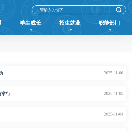
展
学生成长
招生就业
职能部门
动
2025-11-06
满举行
2025-11-05
2025-11-04