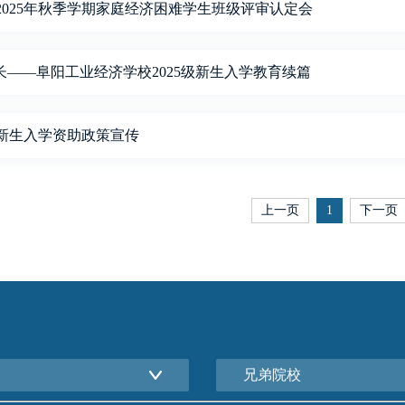
2025年秋季学期家庭经济困难学生班级评审认定会
成长——阜阳工业经济学校2025级新生入学教育续篇
 新生入学资助政策宣传
上一页
1
下一页
兄弟院校