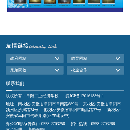
政府网站
教育网站
兄弟院校
校企合作
联系我们
版权所有：阜阳工业经济学校
皖ICP备12016188号-1
地址：南校区•安徽省阜阳市阜南路889号 东校区•安徽省阜阳市
颍州区沙河路34号 北校区•安徽省阜阳市顺昌路37号 新校区•
安徽省阜阳市蜀峰湖路(正在建设中)
办公室电话(传真)：0558-2703258 招生热线：0558-2703266
后台管理
旧版回顾