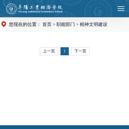
您现在的位置：
首页
>
职能部门
>
精神文明建设
上一页
1
下一页