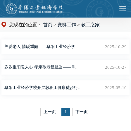
您现在的位置：
首页
>
党群工作
>
教工之家
关爱老人 情暖重阳——阜阳工业经济学...
2025-10-29
岁岁重阳暖人心 孝亲敬老显担当——阜...
2025-10-27
阜阳工业经济学校开展教职工健康徒步行...
2025-05-10
上一页
1
下一页