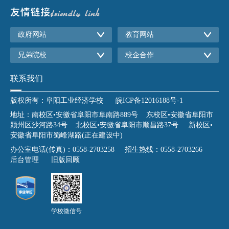
政府网站
教育网站
兄弟院校
校企合作
联系我们
版权所有：阜阳工业经济学校
皖ICP备12016188号-1
地址：南校区•安徽省阜阳市阜南路889号 东校区•安徽省阜阳市
颍州区沙河路34号 北校区•安徽省阜阳市顺昌路37号 新校区•
安徽省阜阳市蜀峰湖路(正在建设中)
办公室电话(传真)：0558-2703258 招生热线：0558-2703266
后台管理
旧版回顾
学校微信号