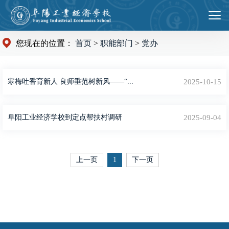
您现在的位置：
首页
>
职能部门
>
党办
寒梅吐香育新人 良师垂范树新风——“...
2025-10-15
阜阳工业经济学校到定点帮扶村调研
2025-09-04
上一页
1
下一页