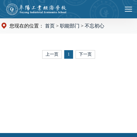
您现在的位置：
首页
>
职能部门
>
不忘初心
上一页
1
下一页