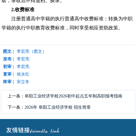
取，录取后不得退档、换录。
2.收费标准
注册普通高中学籍的执行普通高中收费标准；转换为中职
学籍的执行中职教育收费标准，同时享受相应资助政策。
图文 |
李宏亮（图文）
发布 |
李宏亮
初审 |
李宏亮
复审 |
侯永红
终审 |
宋立冬
上一条：
阜阳工业经济学校2026初中起点五年制高职报考指南
下一条：
2026年 阜阳工业经济学校 招生简章