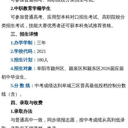
2.中职教育学籍学生
可参加普通高考、应用型本科对口招生考试、高职院校分
类招生考试，技能大赛优秀者还可获本科免试推荐资格。
三、招生详情
1.办学学制：
三年
2.学校代码：
2021
3.招生计划：
180人
4.招生对象：
阜阳市颍州区、颍泉区和颍东区
2026届应届
初中毕业生。
5.分 数 线：
中考成绩达到阜城三区普高最低投档控制分数
线（含）。
四、录取与收费
1.录取办法
与普通高中一致，同步填报志愿，按中考成绩从高到低录