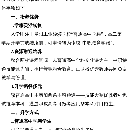
体事项如下：
一、培养优势
1.学籍灵活转换
入学即注册阜阳工业经济学校
“普通高中学籍”，高二第一
学期开学前或结束前，可申请转为该校“中职教育学籍”。
2.资源融通培养
整合两校课程资源，以普通高中全科文化课为主、中职特
色技能课为辅，推行普职融合教育。由两校优秀教师共同负责
教学与管理。
3.升学路径多元
较普通高中生增加两条本科通道
——技能大赛优胜者可免
试推荐本科；通过职教高考可报考应用型本科对口招生。
二、升学方式
1.普通高中学籍学生
可参加普通高考、高职院校分类招生考试。